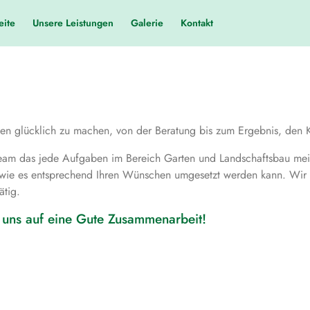
eite
Unsere Leistungen
Galerie
Kontakt
 glücklich zu machen, von der Beratung bis zum Ergebnis, den Kun
am das jede Aufgaben im Bereich Garten und Landschaftsbau meist
 wie es entsprechend Ihren Wünschen umgesetzt werden kann. Wir 
ätig.
n uns auf eine Gute Zusammenarbeit!