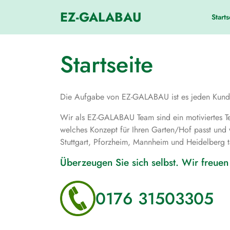
Skip
EZ-GALABAU
to
Starts
content
Startseite
Die Aufgabe von EZ-GALABAU ist es jeden Kunden
Wir als EZ-GALABAU Team sind ein motiviertes Te
welches Konzept für Ihren Garten/Hof passt und
Stuttgart, Pforzheim, Mannheim und Heidelberg t
Überzeugen Sie sich selbst. Wir freue
0176 31503305